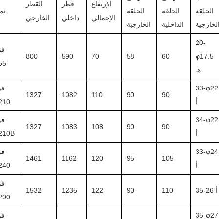
الإرتفاع
قطر
القطر
الحلقة
الحلقة
الحلقة
نم
الإجمالي
داخلي
الخارجي
لخارجية
الداخلية
الخارجية
20-
فو
800
590
70
58
60
φ17.5
55
هـ
33-φ22
فو
1327
1082
110
90
90
أ
210
34-φ22
فو
1327
1083
108
90
90
أ
210B
33-φ24
فو
1461
1162
120
95
105
أ
240
فو
35-26 أ
110
90
122
1235
1532
290
35-φ27
فو