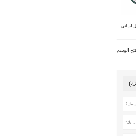
ل لساني