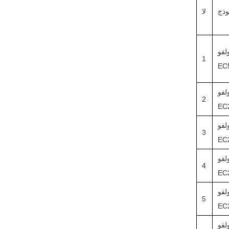
وذج
لا
لفو
1
EC
لفو
2
EC
لفو
3
EC
لفو
4
EC
لفو
5
EC
لفو