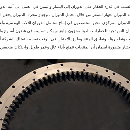
لسبب في قدرة الحفار على الدوران إلى اليسار واليمين في العمل إلى آلية الدور
آلية الدوران بجهاز السفر من خلال محمل الدوران ، وجهاز محرك الدوران يجعل ا
الدوران المركزي. نحن متخصصون في إنتاج محامل الدوران للآلات الهندسية وأعم
تجات وتطويرها ، وتطبيق المنتج وطرق الاختبار. في الوقت نفسه ، تمتلك الشركة أ