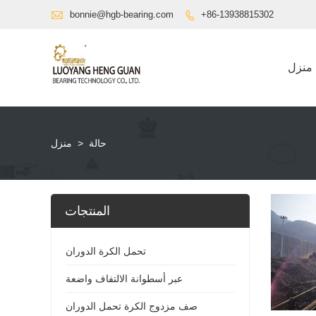

bonnie@hgb-bearing.com
+86-13938815302

منزل
حالة
>
منزل
المنتجات
تحمل الكرة الدوران
عبر أسطوانة الالتفاف واضعة
صف مزدوج الكرة تحمل الدوران