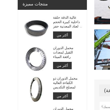
منتجات مميزة
عالية الدقة حلقة
داخلية كبيرة الحجم
والعتاد المعدنية حفز
والعتاد مع معالجة
أكثر من
النيتريد
محمل الدوران
الثقيل لمعدات
رافعة الميناء
أكثر من
محمل الدوران ذو
الكفاءة العالية
لمصلح التكديس
أكثر من
محمل الدوران