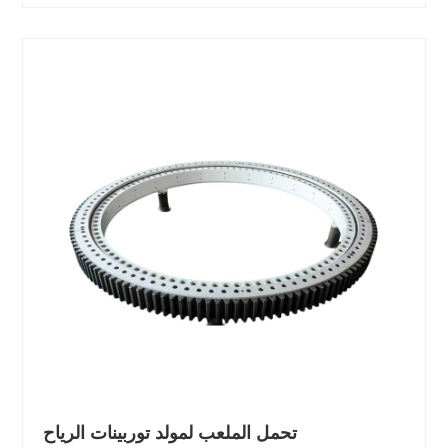
تحمل الملعب لمولد توربينات الرياح