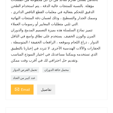
مؤهلة. بالنسبة للمنتجات عالية الدقة ، يتم استخدام الطحن
الدقيق للتحكم بفعالية في معلمات القطع الناقص الدائري ،
وسمك الجدار والتسطيح ، وذلك لضمان دقة المنتجات النهائية
التي تلبي متطلبات المعايير أو رسومات العملاء.
تتميز نماذج السلسلة هذه بميزة التصميم المدمج والدوران
المرن والوزن الخفيف. يستخدم على نطاق واسع في الناقل
الدوار ، ذراع اللحام وموقعه ، الرافعات الخفيفة / المتوسطة ،
الحفارات والآلات الهندسية الأخرى. لا تتردد في إخبارنا بالتطبيق
الذي تستخدمه ويمكننا مساعدتك في اختيار النموذج المناسب
وتقديم حل احترافي لك في أقرب وقت ممكن.
محمل حافة الدوران
تحمل القرص الدوار
عدد كبير من العتاد

تفاصيل
Email