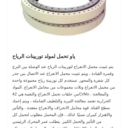
ياو تحمل لمولد توربينات الرياح
يتم تثبيت محمل الانعراج لتوربينات الرياح عند الوصلة بين البرج
وقمرة القيادة ، ويتم تثبيت محمل الانعراج عند الاتصال بين جذر
كل شفرة والمحور. تستخدم كل توربينة رياح مجموعة واحدة
من محمل الانعراج وثلاث مجموعات من محامل الانعراج. المواد
من حلقات تحمل الانعراج والنغمة هي 42CrMo ، والمعالجة
الحرارية تعتمد معالجة التبريد والتلطيف الشاملة ، ويتم إخماد
سطح القناة. قوة محامل الانحراف والانعراج معقدة ، والتأثير
والاهتزاز كبيران نسبيًا. لذلك ، فإن المحمل مطلوب لتحمل كل
من التأثير والحمل الكبير. يتطلب عمر المحرك الرئيسي