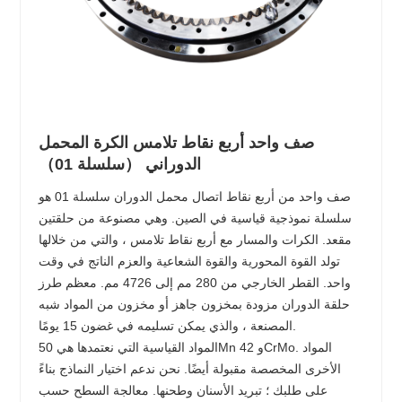
صف واحد أربع نقاط تلامس الكرة المحمل
الدوراني （سلسلة 01）
صف واحد من أربع نقاط اتصال محمل الدوران سلسلة 01 هو
سلسلة نموذجية قياسية في الصين. وهي مصنوعة من حلقتين
مقعد. الكرات والمسار مع أربع نقاط تلامس ، والتي من خلالها
تولد القوة المحورية والقوة الشعاعية والعزم الناتج في وقت
واحد. القطر الخارجي من 280 مم إلى 4726 مم. معظم طرز
حلقة الدوران مزودة بمخزون جاهز أو مخزون من المواد شبه
المصنعة ، والذي يمكن تسليمه في غضون 15 يومًا.
المواد القياسية التي نعتمدها هي 50Mn و 42CrMo. المواد
الأخرى المخصصة مقبولة أيضًا. نحن ندعم اختيار النماذج بناءً
على طلبك ؛ تبريد الأسنان وطحنها. معالجة السطح حسب