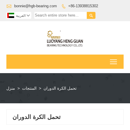

bonnie@hgb-bearing.com
+86-13938815302



العربية
Toggl
تحمل الكرة الدوران
>
المنتجات
>
منزل
تحمل الكرة الدوران