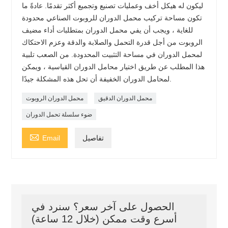
ليكون له هيكل أخف وعمليات تصنيع وتجميع أكثر تقدمًا. عادةً ما
تكون مساحة تركيب محمل الدوران للروبوت الصناعي محدودة
للغاية ، ويجب أن يفي محمل الدوران بمتطلبات أداء مضيف
الروبوت من أجل قدرة التحمل والصلابة والدقة وعزم الاحتكاك
لمحمل الدوران في مساحة التثبيت المحدودة. من الصعب تلبية
هذا المطلب عن طريق اختيار محامل الدوران القياسية ، ويمكن
لمحامل الدوران الخفيفة أن تحل هذه المشكلة جيدًا.
محمل الدوران الدقيق
محمل الدوران الروبوت
ضوء سلسلة تحمل الدوران

تفاصيل
Email
الحصول على آخر سعر؟ سنرد في
أسرع وقت ممكن (خلال 12 ساعة)