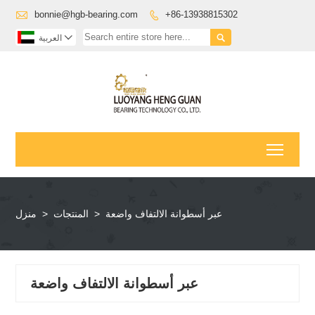

bonnie@hgb-bearing.com
+86-13938815302



العربية
Toggl
عبر أسطوانة الالتفاف واضعة
>
المنتجات
>
منزل
عبر أسطوانة الالتفاف واضعة