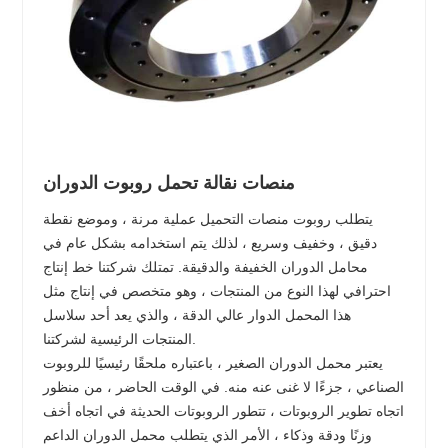
منصات نقالة تحمل روبوت الدوران
يتطلب روبوت منصات التحميل عملية مرنة ، وموضع نقطة
دقيق ، وخفيف وسريع ، لذلك يتم استخدامه بشكل عام في
محامل الدوران الخفيفة والدقيقة. تمتلك شركتنا خط إنتاج
احترافي لهذا النوع من المنتجات ، وهو متخصص في إنتاج مثل
هذا المحمل الدوار عالي الدقة ، والذي يعد أحد سلاسل
المنتجات الرئيسية لشركتنا.
يعتبر محمل الدوران الصغير ، باعتباره ملحقًا رئيسيًا للروبوت
الصناعي ، جزءًا لا غنى عنه منه. في الوقت الحاضر ، من منظور
اتجاه تطوير الروبوتات ، تتطور الروبوتات الحديثة في اتجاه أخف
وزنًا ودقة وذكاء ، الأمر الذي يتطلب محمل الدوران الداعم