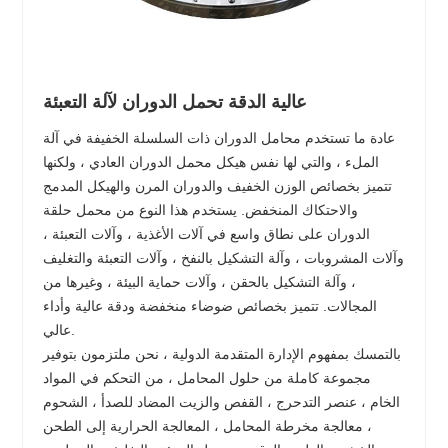
عالية الدقة تحمل الدوران لآلة التعبئة
عادة ما تستخدم محامل الدوران ذات السلسلة الخفيفة في آلة
الملء ، والتي لها نفس هيكل محمل الدوران العادي ، ولكنها
تتميز بخصائص الوزن الخفيف والدوران المرن والهيكل المدمج
والاحتكاك المنخفض. يستخدم هذا النوع من محمل حلقة
الدوران على نطاق واسع في آلات الأغذية ، وآلات التعبئة ،
وآلات المشروبات ، وآلة التشكيل بالنفخ ، وآلات التعبئة والتغليف
، وآلة التشكيل بالحقن ، وآلات حماية البيئة ، وغيرها من
المجالات. تتميز بخصائص ضوضاء منخفضة ودقة عالية وأداء
عالي.
بالتمسك بمفهوم الإدارة المتقدمة الدولية ، نحن ملتزمون بتوفير
مجموعة كاملة من حلول المحامل ، من التحكم في المواد
الخام ، عنصر التدحرج ، القفص والزيت المضاد للصدأ ، الشحوم
، معالجة مخرطة المحامل ، المعالجة الحرارية إلى الطحن