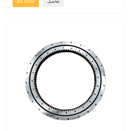

تفاصيل
Email