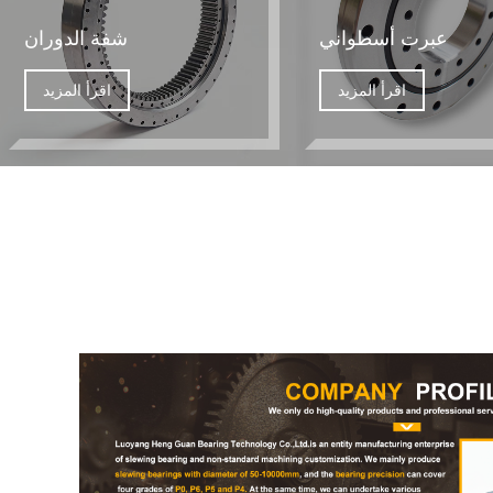
عبرت أسطواني
شفة الدوران
اقرأ المزيد
اقرأ المزيد