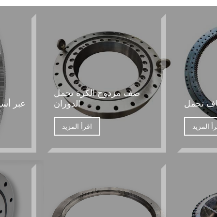
صف مزدوج الكرة تحمل
فاف تحمل
الدوران
عبر أسط
رأ المزيد
اقرأ المزيد