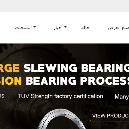
نع العرض
حالة
أخبار
المنتجات