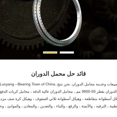
قائد حل محمل الدوران
بشكل أساسي محمل الدوران بقطر 50-9800 مم ، محامل الدوران عالية الدقة ، محامل كريات الد
يكل أسطوانة متقاطعة ، وهيكل أسطوانة ثلاثي الصفوف ، وهيكل كرة صف مزدوج 