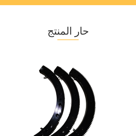
حار المنتج