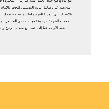
يقع لويانغ هنغ جوان تحمل تقنية شارك. ، المحدودة ف
مؤسسة كيان شامل تدمج التصميم والبحث والإنتاج 
بالاعتماد على المزايا الفريدة لقاعدة معالجة تحمل الع
جمعت الشركة مجموعة من مصممي المحامل ذوي الخ
الخط الأول ، جنبًا إلى جنب مع معدات الإنتاج والم
لضمان جودة المنتجات وما يتصل بها خدمات من الجذر.