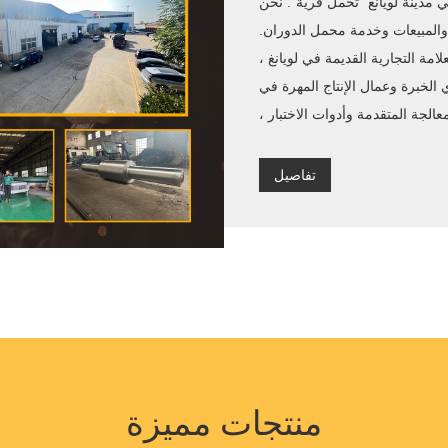
ي مدينة لويانغ "تحمل قرية". نحن
والمبيعات وخدمة محمل الدوران.
لامة التجارية القديمة في لويانغ ،
برة وعمال الإنتاج المهرة في
عالجة المتقدمة وأدوات الاختبار ،
تفاصيل
منتجات مميزة