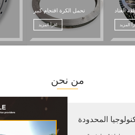
قة العتاد
تحمل الكرة اقتحام كبير
رأ المزيد
اقرأ المزيد
من نحن
كنولوجيا المحدودة