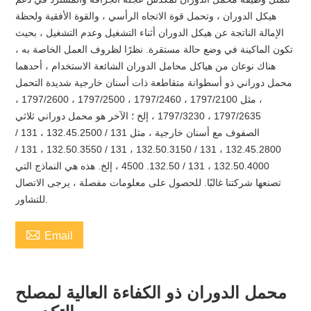
هيكل الدوران ، وتحمل قوة الاتجاه الرأسي ، والقوة الأفقية ولحظة
الإمالة الناتجة عن هيكل الدوران أثناء التشغيل وعدم التشغيل ، بحيث
تكون الماكينة في وضع حالة مستقرة. نظرًا لظروف العمل الخاصة به ،
هناك نوعان من هياكل محامل الدوران الشائعة الاستخدام ، أحدهما
محمل دوراني ذو أسطوانة متقاطعة ذات أسنان خارجية شديدة التحمل
، مثل 1797/2100 ، 1797/2460 ، 1797/2500 ، 1797/2600 ،
1797/2635 ، 1797/3230 ، إلخ ؛ الآخر هو محمل دوراني ثلاثي
الصفوف مع أسنان خارجية ، مثل 131 / 132.45.2500 ، 131 /
132.45.2800 ، 131 / 132.50.3150 ، 131 / 132.50.3550 ، 131 /
132.50.4000 ، 131 / 132.50. 4500 ، إلخ. هذه هي النماذج التي
تصنعها شركتنا غالبًا. للحصول على معلومات مفصلة ، يرجى الاتصال
للتشاور.

Email
محمل الدوران ذو الكفاءة العالية لمصلح