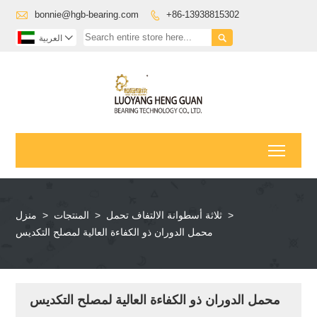

bonnie@hgb-bearing.com
+86-13938815302



العربية
Toggl
>
ثلاثة أسطوانة الالتفاف تحمل
>
المنتجات
>
منزل
محمل الدوران ذو الكفاءة العالية لمصلح التكديس
محمل الدوران ذو الكفاءة العالية لمصلح التكديس