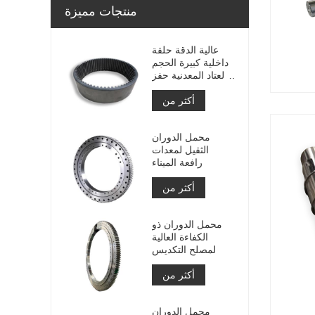
منتجات مميزة
عالية الدقة حلقة
داخلية كبيرة الحجم
والعتاد المعدنية حفز
والعتاد مع معالجة
أكثر من
النيتريد
محمل الدوران
الثقيل لمعدات
رافعة الميناء
أكثر من
محمل الدوران ذو
الكفاءة العالية
لمصلح التكديس
أكثر من
محمل الدوران