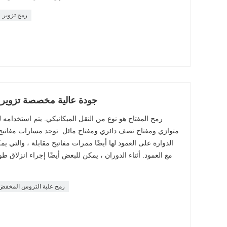
رمح تزوير
جودة عالية مخصصة تزوير 
رمح المفتاح هو نوع من النقل الميكانيكي. يتم استخدامه 
متوازي ومفتاح نصف دائري ومفتاح مائل. توجد مسارات مفاتيح
الدوارة على العمود لها أيضًا ممرات مفاتيح مقابلة ، والتي 
مع العمود. أثناء الدوران ، يمكن للبعض أيضًا إجراء انزلاق ط
رمح علبة التروس المخفض