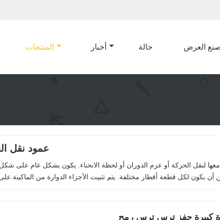
نع العرض
حالة
أخبار
المنتجات
عمود نقل ال
 معها لنقل الحركة أو عزم الدوران أو لحظة الانحناء. يكون بشكل عام على شكل
ة كبيرة حفز ترس ترس رمح