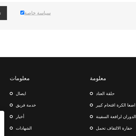
سياسة خاصة
ت
معلومة
معلومات
حلقة العتاد
ايصال
اضعا الكرة اقتحام كبير
خدمة فريق
دوران لرافعة السفينة
أخبار
حفارة الالتفاف تحمل
الشهادات