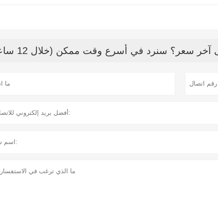
خر سعر؟ سنرد في أسرع وقت ممكن (خلال 12 ساعة)