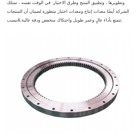
وتطويرها ، وتطبيق المنتج وطرق الاختبار. في الوقت نفسه ، تمتلك
الشركة أيضًا معدات إنتاج ومعدات اختبار متطورة لضمان أن المنتجات
تتمتع بأداء عالٍ وعمر طويل واحتكاك منخفض ودقة عالية.&نبسب;