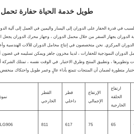
طويل خدمة الحياة حفارة تحمل سوينغ
لسبب في قدرة الحفار على الدوران إلى اليسار واليمين في العمل إلى آلية الدور
آلية الدوران بجهاز السفر من خلال محمل الدوران ، وجهاز محرك الدوران يجعل ا
الدوران المركزي. نحن متخصصون في إنتاج محامل الدوران للآلات الهندسية وأعم
تجات وتطويرها ، وتطبيق المنتج وطرق الاختبار. في الوقت نفسه ، تمتلك الشركة أ
ارتفاع
الإرتفاع
قطر
القطر
الحلقة
نموذ
الإجمالي
داخلي
الخارجي
الخارجية
LG906
811
617
75
65