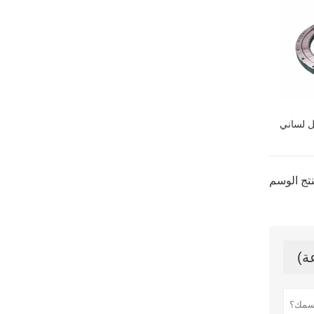
ل لساني