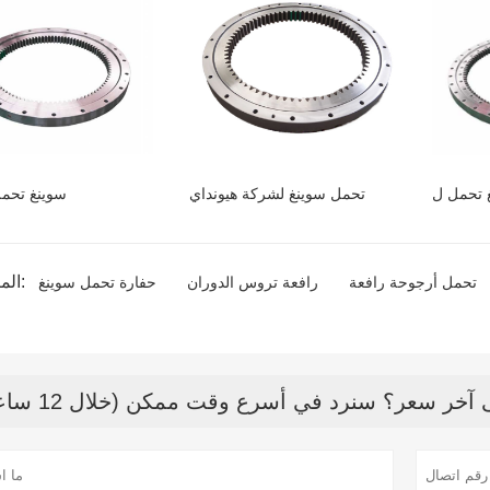
تحمل سوينغ لشركة هيونداي
سوينغ تحم
المنتج الوسم:
تحمل أرجوحة رافعة
رافعة تروس الدوران
حفارة تحمل سوينغ
خر سعر؟ سنرد في أسرع وقت ممكن (خلال 12 ساعة)