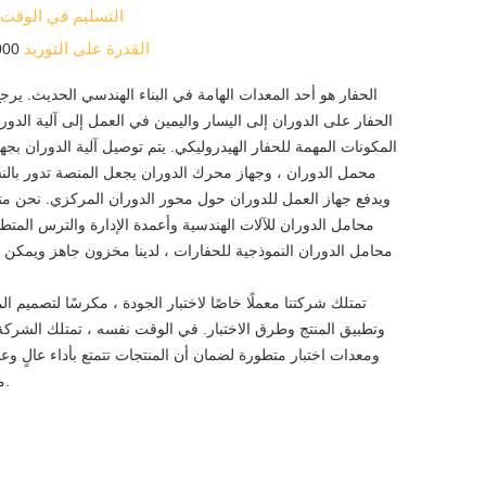
التسليم في الوقت
القدرة على التوريد
4000 مجموع
الحفار هو أحد المعدات الهامة في البناء الهندسي الحديث. ير
الحفار على الدوران إلى اليسار واليمين في العمل إلى آلية الدورا
المكونات المهمة للحفار الهيدروليكي. يتم توصيل آلية الدوران بج
محمل الدوران ، وجهاز محرك الدوران يجعل المنصة تدور بالنس
ويدفع جهاز العمل للدوران حول محور الدوران المركزي. نحن م
محامل الدوران للآلات الهندسية وأعمدة الإدارة والترس المتط
محامل الدوران النموذجية للحفارات ، لدينا مخزون جاهز ويمكن
تمتلك شركتنا معملًا خاصًا لاختبار الجودة ، مكرسًا لتصميم ال
وتطبيق المنتج وطرق الاختبار. في الوقت نفسه ، تمتلك الشركة أ
ومعدات اختبار متطورة لضمان أن المنتجات تتمتع بأداء عالٍ و
منخفض ودقة عالية.