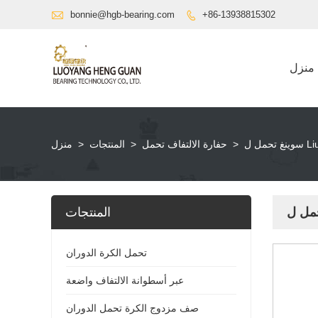

bonnie@hgb-bearing.com
+86-13938815302

منزل
Liugong
>
حفارة الالتفاف تحمل
>
المنتجات
>
منزل
المنتجات
تحمل الكرة الدوران
عبر أسطوانة الالتفاف واضعة
صف مزدوج الكرة تحمل الدوران