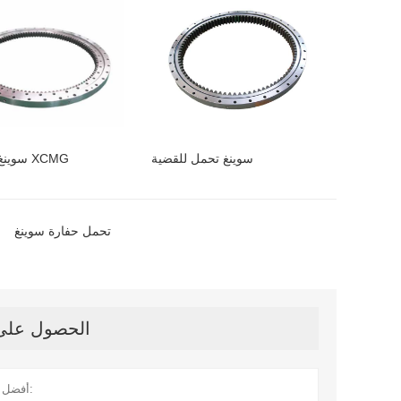
سوينغ تحمل للقضية
سوينغ تحمل ل XCMG
تحمل حفارة سوينغ
الحصول على آ