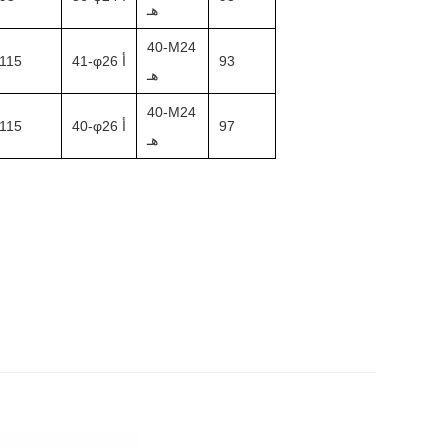
هـ
40-M24
93
41-φ26 أ
115
هـ
40-M24
97
40-φ26 أ
115
هـ