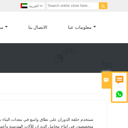


العربية
معلومات عنا
الاتصال بنا
مص



تستخدم حلقة الدوران على نطاق واسع في معدات البناء مثل
متخصصون في إنتاج محامل الدوران للآلات الهندسية وأعمدة