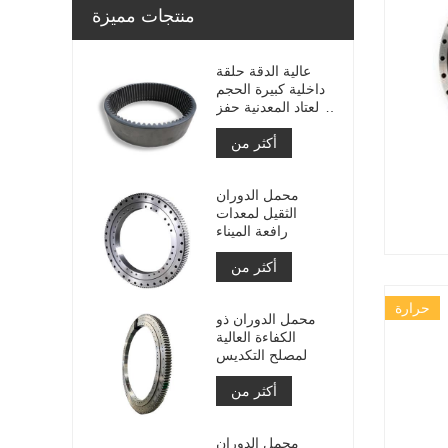
منتجات مميزة
عالية الدقة حلقة
داخلية كبيرة الحجم
والعتاد المعدنية حفز
والعتاد مع معالجة
أكثر من
النيتريد
محمل الدوران
الثقيل لمعدات
رافعة الميناء
أكثر من
حرارة
محمل الدوران ذو
الكفاءة العالية
لمصلح التكديس
أكثر من
محمل الدوران