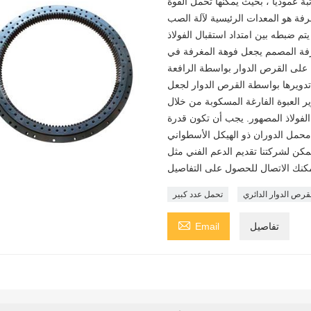
ة عموديًا ، بحيث يمكنها تحمل القوة
رفة هو المعدات الرئيسية لآلة الصب
م ضبطه بين امتداد استقبال الفولاذ
فة المصمم يجعل فوهة المغرفة في
 على القرص الدوار بواسطة الرافعة
 تدويرها بواسطة القرص الدوار لجعل
وير العبوة الفارغة المسكوبة من خلال
 الفولاذ المصهور. يجب أن تكون قدرة
ام محمل الدوران ذو الهيكل الأسطواني
مكن لشركتنا تقديم الدعم الفني مثل
قرص الدوار الدائري
تحمل عدد كبير

تفاصيل
Email