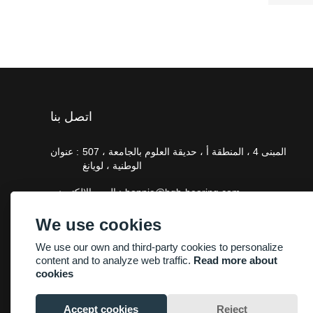
اتصل بنا
507 ، المبنى 4 ، المنطقة أ ، حديقة العلوم بالجامعة
عنوان :
الوطنية ، لويانغ
bonnie@hgb-bearing.com
البريد الإلكتروني :
+86-13938815302
هاتف :
We use cookies
We use our own and third-party cookies to personalize
content and to analyze web traffic.
Read more about
cookies
Accept cookies
Reject