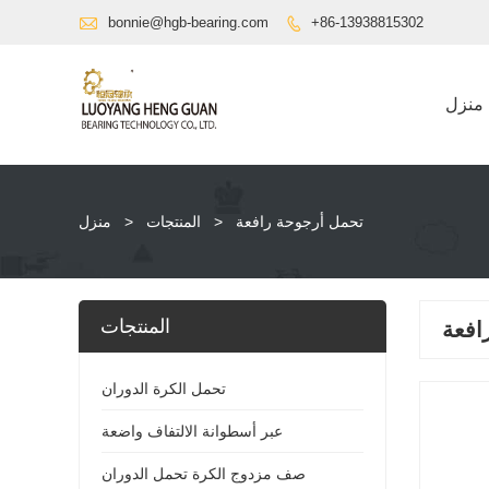

bonnie@hgb-bearing.com
+86-13938815302

منزل
تحمل أرجوحة رافعة
>
المنتجات
>
منزل
المنتجات
افعة
تحمل الكرة الدوران
عبر أسطوانة الالتفاف واضعة
صف مزدوج الكرة تحمل الدوران