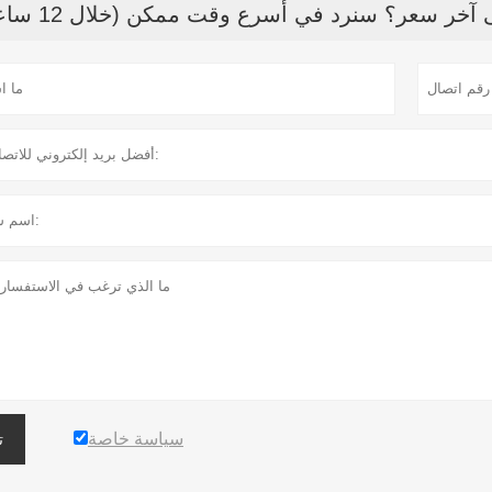
خر سعر؟ سنرد في أسرع وقت ممكن (خلال 12 ساعة)
سياسة خاصة
ت