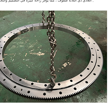
العادي ذي الثلاثة صفوف ، مما يوفر راحة كبيرة في التصميم والتجميع.&نبسب ;