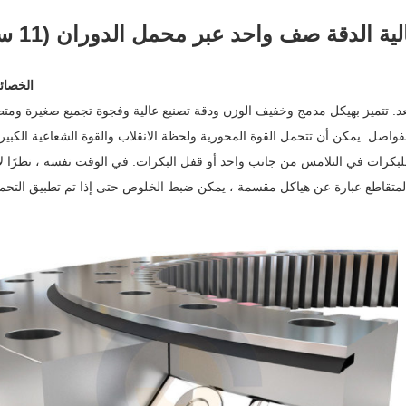
ية الدقة صف واحد عبر محمل الدوران (11 سلسلة)
الخصائ
. تتميز بهيكل مدمج وخفيف الوزن ودقة تصنيع عالية وفجوة تجميع صغيرة ومتط
 متقاطع من خلال الفواصل. يمكن أن تتحمل القوة المحورية ولحظة الانقلاب والقوة الشعاعية ال
للبكرات في التلامس من جانب واحد أو قفل البكرات. في الوقت نفسه ، نظرًا ل