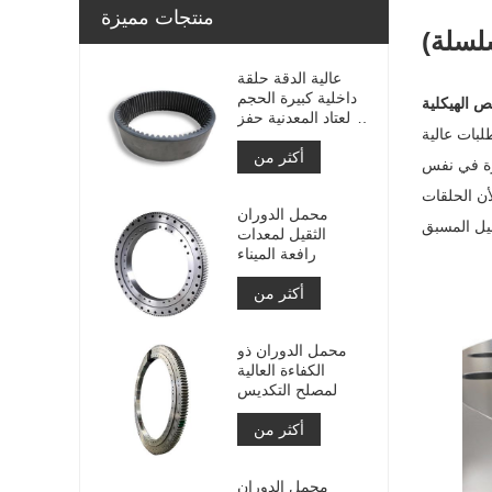
منتجات مميزة
عالية الدقة حلقة
داخلية كبيرة الحجم
ص الهيكلية
والعتاد المعدنية حفز
لبات عالية
والعتاد مع معالجة
أكثر من
النيتريد
كبيرة في نفس
أن الحلقات
محمل الدوران
الثقيل لمعدات
رافعة الميناء
أكثر من
محمل الدوران ذو
الكفاءة العالية
لمصلح التكديس
أكثر من
محمل الدوران