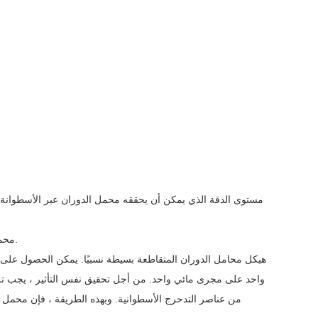
2. محمل الدوران المتقاطع ذو صلابة وصلابة عالية ومناسب أيضًا لبيئة العمل منخفضة الضوضاء.
واحد على مجرى مائي واحد. من أجل تحقيق نفس التأثير ، يجب ترتي
من عناصر التدحرج الأسطوانية. وبهذه الطريقة ، فإن محمل 