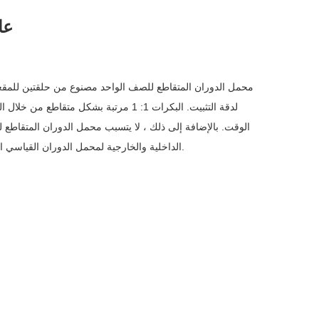
عال
محمل الدوران المتقاطع للصف الواحد مصنوع من حلقتين للمقعد
لدقة التثبيت. البكرات 1: 1 مرتبة بشكل
الوقت. بالإضافة إلى ذلك ، لا يتسبب محمل الدوران المتقاطع 
الداخلية والخارجية لمحمل الدوران القياسي المتقاطع عبارة عن هياكل مقسمة ، يمكن ضبط الخلوص حتى إذا تم تطبيق التحميل المسبق.