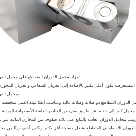
مزايا محمل الدوران المتقاطع على محمل الدوران العادي:
بمحمل الدوران العادي.
ب محامل الدوران العادية بالتتابع على ثلاثة صفوف من المجاري المائية عبر 
الدوران الأسطواني المتقاطع يشغل مساحة أقل بكثير ويكون أخف وزنًا من محم