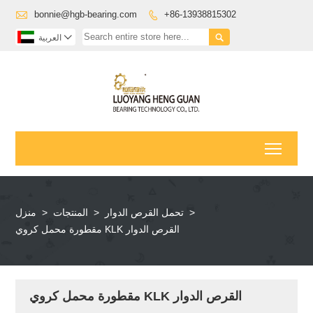

bonnie@hgb-bearing.com
+86-13938815302



العربية
Toggl
>
تحمل القرص الدوار
>
المنتجات
>
منزل
مقطورة محمل كروي KLK القرص الدوار
مقطورة محمل كروي KLK القرص الدوار