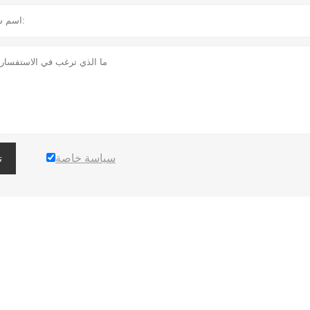
سياسة خاصة
ت