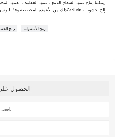
يمكننا إنتاج عمود السطح اللامع ، عمود الخطوة ، العمود الم
رمح الأسطوانة
رمح الخطو
الحصول على آ