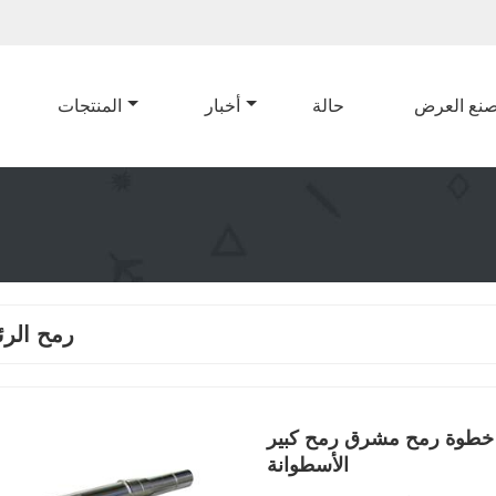
نع العرض
حالة
أخبار
المنتجات
رمح الر
 خطوة رمح مشرق رمح كبير
الأسطوانة