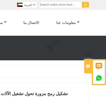


العربية
معلومات عنا
الاتصال بنا
مص



تشكيل رمح مزورة تحول تشغيل الآلات