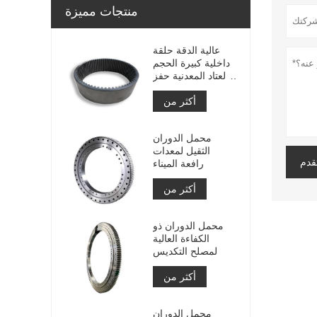
منتجات مميزة
عالية الدقة حلقة
داخلية كبيرة الحجم
والعتاد المعدنية حفز
والعتاد مع معالجة
أكثر من
النيتريد
محمل الدوران
الثقيل لمعدات
قدم
رافعة الميناء
أكثر من
محمل الدوران ذو
الكفاءة العالية
لمصلح التكديس
أكثر من
محمل الدوران