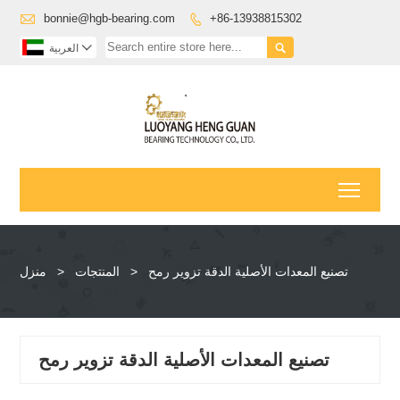

bonnie@hgb-bearing.com
+86-13938815302



العربية
Toggl
تصنيع المعدات الأصلية الدقة تزوير رمح
>
المنتجات
>
منزل
تصنيع المعدات الأصلية الدقة تزوير رمح